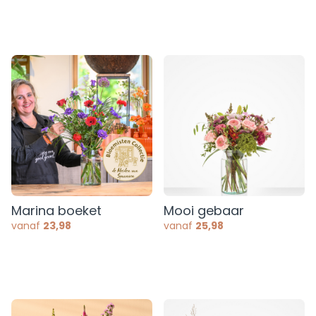
Marina boeket
Mooi gebaar
vanaf
23,98
vanaf
25,98