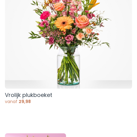
Vrolijk plukboeket
vanaf
29,98