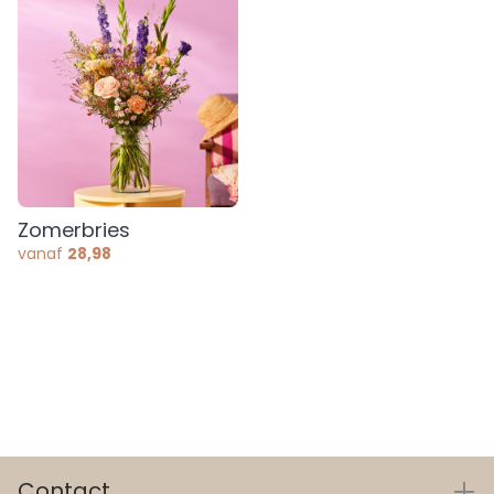
Zomerbries
vanaf
28,98
Contact