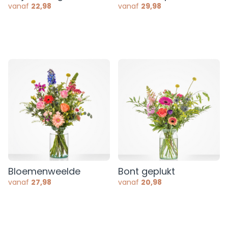
vanaf
22,98
vanaf
29,98
Bloemenweelde
Bont geplukt
vanaf
27,98
vanaf
20,98