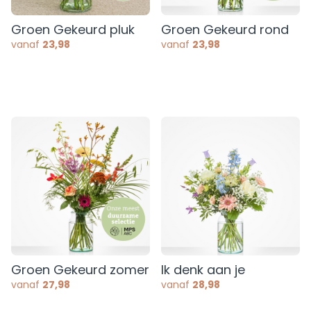
Groen Gekeurd pluk
Groen Gekeurd rond
vanaf
23,98
vanaf
23,98
Groen Gekeurd zomer
Ik denk aan je
vanaf
27,98
vanaf
28,98