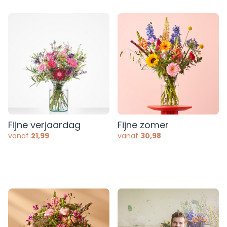
Fijne verjaardag
Fijne zomer
vanaf
21,99
vanaf
30,98