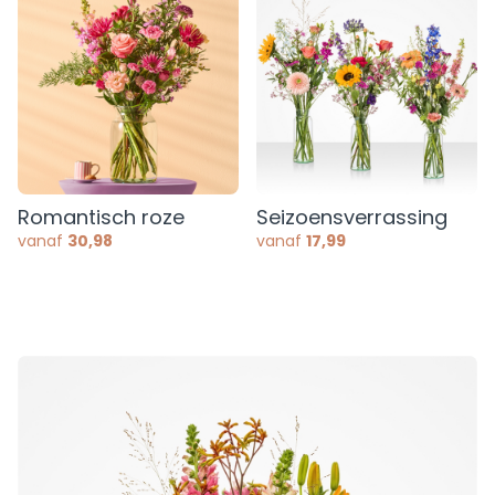
Romantisch roze
Seizoensverrassing
vanaf
30,98
vanaf
17,99